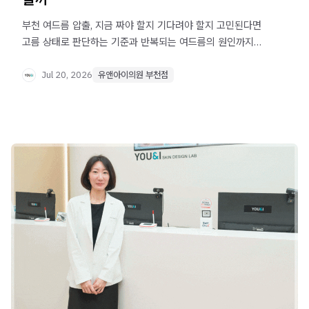
부천 여드름 압출, 지금 짜야 할지 기다려야 할지 고민된다면
고름 상태로 판단하는 기준과 반복되는 여드름의 원인까지
확인해보세요.
Jul 20, 2026
유앤아이의원 부천점