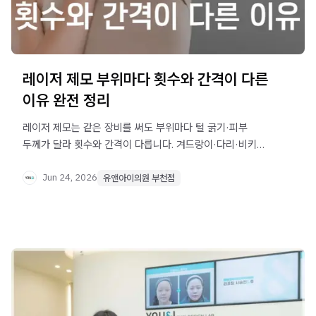
레이저 제모 부위마다 횟수와 간격이 다른
이유 완전 정리
레이저 제모는 같은 장비를 써도 부위마다 털 굵기·피부
두께가 달라 횟수와 간격이 다릅니다. 겨드랑이·다리·비키니
부위별 차이 이유와 효과적인 시술 계획 확인 방법을
정리했습니다.
Jun 24, 2026
유앤아이의원 부천점