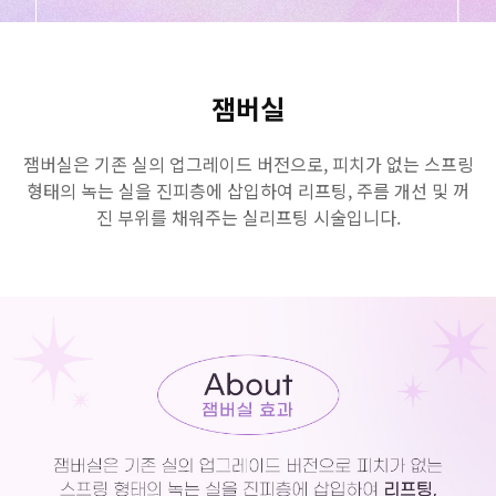
GYEONGSANG-DO
대구점
부산점
창원점
잼버실
잼버실은 기존 실의 업그레이드 버전으로, 피치가 없는 스프링
형태의 녹는 실을 진피층에 삽입하여 리프팅, 주름 개선 및 꺼
진 부위를 채워주는 실리프팅 시술입니다.