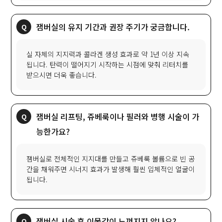
잼버실의 유지 기간과 권장 주기가 궁금합니다.
실 자체의 지지력과 콜라겐 생성 효과로 약 1년 이상 지속
됩니다. 탄력이 떨어지기 시작하는 시점에 맞춰 리터치를
받으시면 더욱 좋습니다.
잼버실 리프팅, 쥬베룩이나 필러와 병행 시술이 가
능한가요?
잼버실로 전체적인 지지대를 만들고 쥬베룩 볼륨으로 빈 공
간을 채워주면 시너지 효과가 발생해 훨씬 입체적인 얼굴이
됩니다.
잼버실 시술 후 이물감이 느껴지지 않나요?