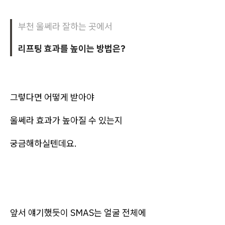
부천 울쎄라 잘하는 곳에서
리프팅 효과를 높이는 방법은?
그렇다면 어떻게 받아야
울쎄라 효과가 높아질 수 있는지
궁금해하실텐데요.
앞서 얘기했듯이 SMAS는 얼굴 전체에