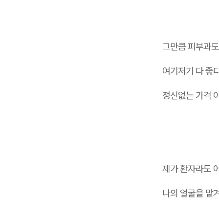
그만큼 피부과도
여기저기 다 좋
정신없는 가격 
제가 환자라도 
나의 얼굴을 맡