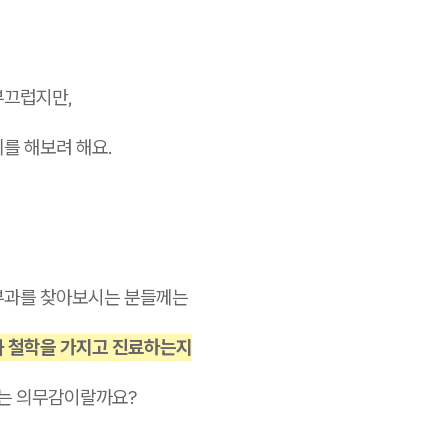
부끄럽지만,
를 해보려 해요.
부과를 찾아보시는 분들께는
과 철학을 가지고 진료하는지
는 의무감이랄까요?