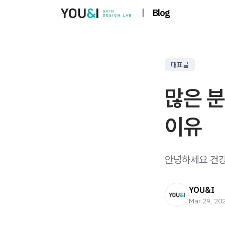
|
Blog
대표글
많은 
이유
안녕하세요 건강하
YOU&I
Mar 29, 20