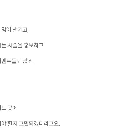
 많이 생기고,
다는 시술을 홍보하고
이벤트들도 많죠.
어느 곳에
겨야 할지 고민되겠더라고요.