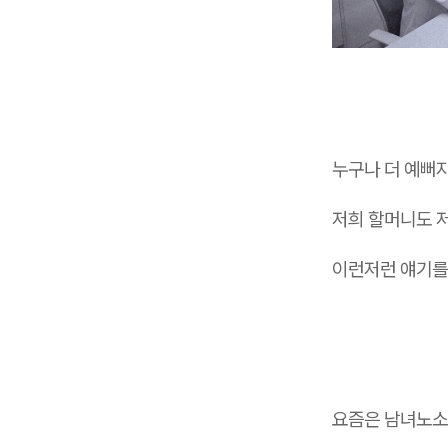
누구나 더 예뻐지
저희 할머니도 
이런저런 얘기를
요즘은 남녀노소