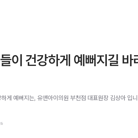
분들이 건강하게 예뻐지길 바
게 예뻐지는, 유앤아이의원 부천점 대표원장 김상아 입니다. ​ ​
26