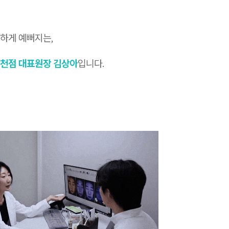
하게 예뻐지는,
천점 대표원장 김상아
입니다.