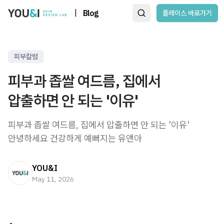
|
Blog
플레이스 바로가기
피부칼럼
피부과 좁쌀 여드름, 집에서
압출하면 안 되는 '이유'
피부과 좁쌀 여드름, 집에서 압출하면 안 되는 '이유'
안녕하세요 건강하게 예뻐지는 유앤아
YOU&I
May 11, 2026