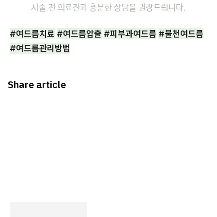
#여드름치료
#여드름압출
#피부과여드름
#불천여드름
#여드름관리방법
Share article