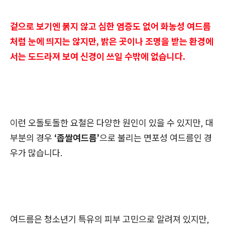
겉으로 보기엔 붉지 않고 심한 염증도 없어 화농성 여드름
처럼 눈에 띄지는 않지만, 밝은 곳이나 조명을 받는 환경에
서는 도드라져 보여 신경이 쓰일 수밖에 없습니다.
이런 오돌토돌한 요철은 다양한 원인이 있을 수 있지만, 대
부분의 경우
‘좁쌀여드름’
으로 불리는 면포성 여드름인 경
우가 많습니다.
여드름은 청소년기 특유의 피부 고민으로 알려져 있지만,