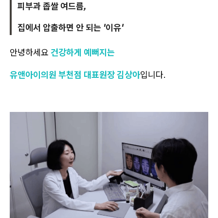
피부과 좁쌀 여드름,
집에서 압출하면 안 되는 '이유'
안녕하세요
건강하게 예뻐지는
유앤아이의원 부천점 대표원장 김상아
입니다.