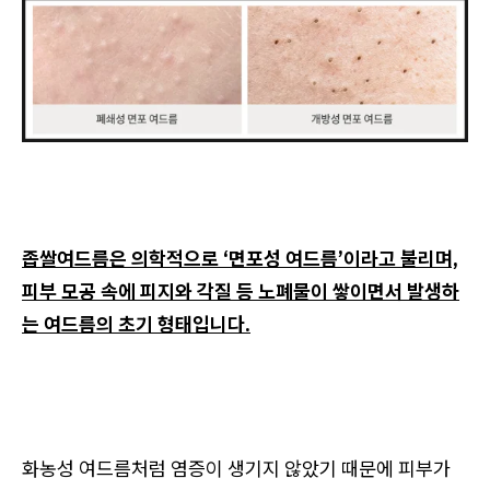
좁쌀여드름은 의학적으로 ‘면포성 여드름’이라고 불리며,
피부 모공 속에 피지와 각질 등 노폐물이 쌓이면서 발생하
는 여드름의 초기 형태입니다.
화농성 여드름처럼 염증이 생기지 않았기 때문에 피부가