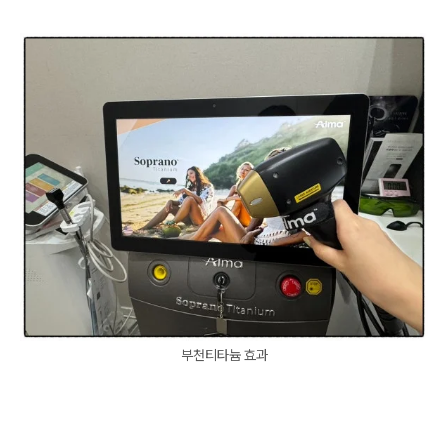
부천티타늄 효과