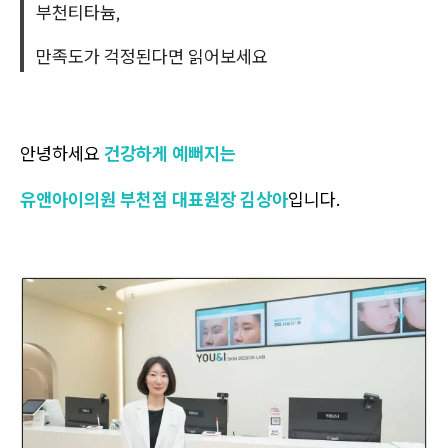
부천티타늄,
만족도가 걱정된다면 읽어보세요
안녕하세요
건강하게 예뻐지는
유앤아이의원 부천점 대표원장 김상아
입니다.