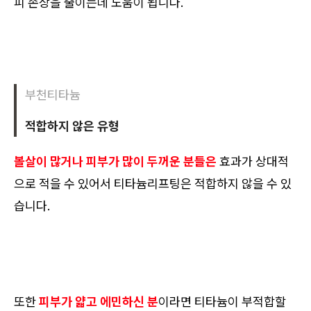
피 손상을 줄이는데 도움이 됩니다.
부천티타늄
적합하지 않은 유형
볼살이 많거나 피부가 많이 두꺼운 분들은
효과가 상대적
으로 적을 수 있어서 티타늄리프팅은 적합하지 않을 수 있
습니다.
또한
피부가 얇고 에민하신 분
이라면 티타늄이 부적합할