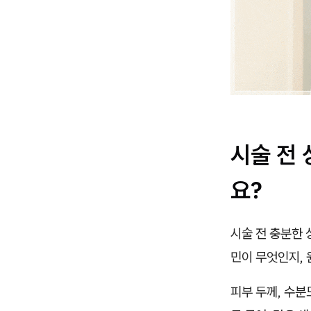
시술 전
요?
시술 전 충분한 
민이 무엇인지,
피부 두께, 수분