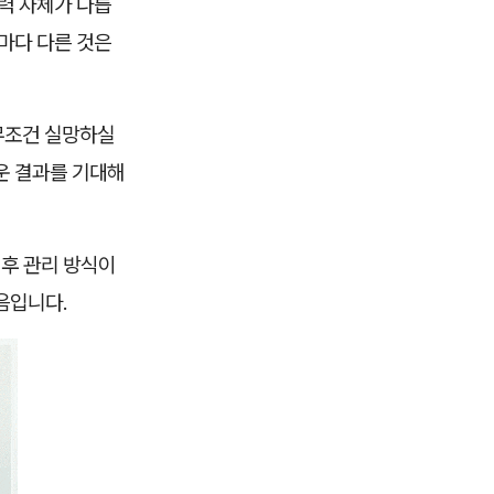
력 자체가 다릅
마다 다른 것은
무조건 실망하실
운 결과를 기대해
전후 관리 방식이
음입니다.