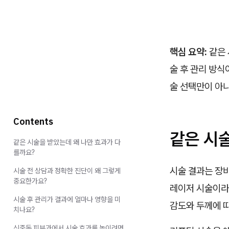
핵심 요약:
같은 
술 후 관리 방식
술 선택만이 아
Contents
같은 시
같은 시술을 받았는데 왜 나만 효과가 다
를까요?
시술 결과는 장비
시술 전 상담과 정확한 진단이 왜 그렇게
중요한가요?
레이저 시술이라도
시술 후 관리가 결과에 얼마나 영향을 미
감도와 두께에 
치나요?
신중동 피부과에서 시술 효과를 높이려면