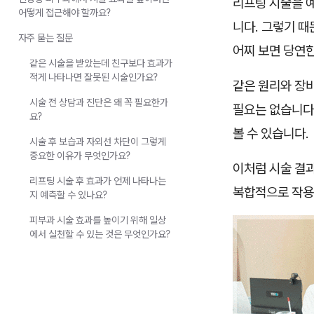
리프팅 시술을 예
어떻게 접근해야 할까요?
니다. 그렇기 때
자주 묻는 질문
어찌 보면 당연한
같은 시술을 받았는데 친구보다 효과가
적게 나타나면 잘못된 시술인가요?
같은 원리와 장
시술 전 상담과 진단은 왜 꼭 필요한가
필요는 없습니다
요?
볼 수 있습니다.
시술 후 보습과 자외선 차단이 그렇게
중요한 이유가 무엇인가요?
이처럼 시술 결과
리프팅 시술 후 효과가 언제 나타나는
복합적으로 작용
지 예측할 수 있나요?
피부과 시술 효과를 높이기 위해 일상
에서 실천할 수 있는 것은 무엇인가요?