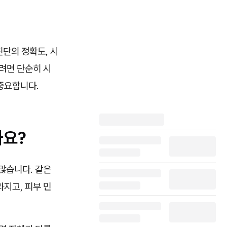
진단의 정확도, 시
려면 단순히 시
중요합니다.
까요?
많습니다. 같은
지고, 피부 민