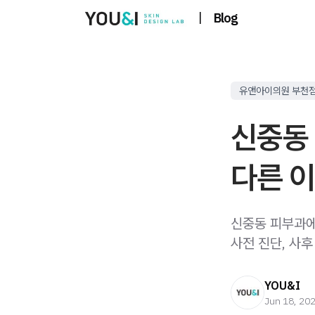
|
Blog
유앤아이의원 부천
신중동
다른 이
신중동 피부과에
사전 진단, 사
YOU&I
Jun 18, 20