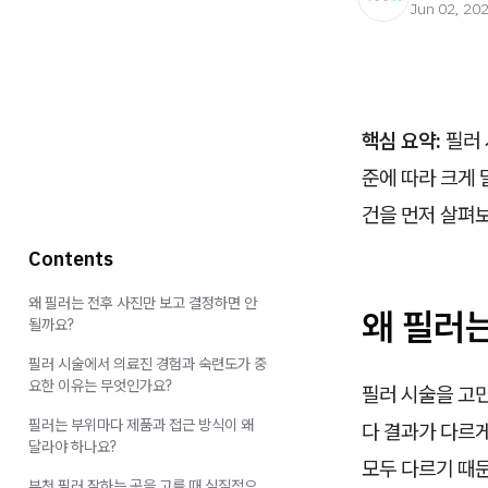
Jun 02, 20
핵심 요약:
필러 
준에 따라 크게 
건을 먼저 살펴보
Contents
왜 필러는 전후 사진만 보고 결정하면 안
왜 필러는
될까요?
필러 시술에서 의료진 경험과 숙련도가 중
요한 이유는 무엇인가요?
필러 시술을 고민
필러는 부위마다 제품과 접근 방식이 왜
다 결과가 다르게
달라야 하나요?
모두 다르기 때
부천 필러 잘하는 곳을 고를 때 실질적으