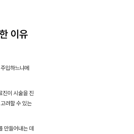
한 이유
나 주입하느냐에
료진이 시술을 진
 고려할 수 있는
를 만들어내는 데