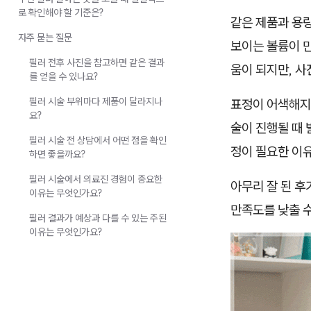
로 확인해야 할 기준은?
같은 제품과 용
자주 묻는 질문
보이는 볼륨이 
필러 전후 사진을 참고하면 같은 결과
움이 되지만, 
를 얻을 수 있나요?
필러 시술 부위마다 제품이 달라지나
표정이 어색해지
요?
술이 진행될 때 
필러 시술 전 상담에서 어떤 점을 확인
정이 필요한 이
하면 좋을까요?
필러 시술에서 의료진 경험이 중요한
아무리 잘 된 후
이유는 무엇인가요?
만족도를 낮출 
필러 결과가 예상과 다를 수 있는 주된
이유는 무엇인가요?