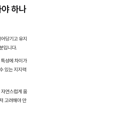
라야 하나
끌어당기고 유지
성분입니다.
의 특성에 차이가
수 있는 지지력
 자연스럽게 움
저 고려해야 만