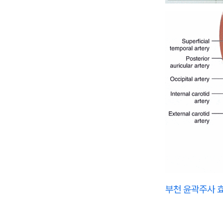
부천 윤곽주사 