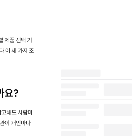
별 제품 선택 기
 이 세 가지 조
까요?
 참고해도 사람마
 습관이 개인마다