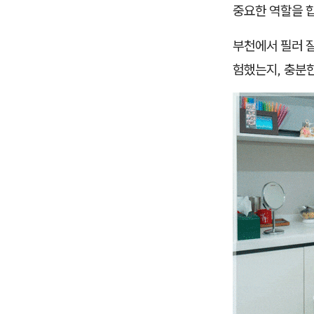
중요한 역할을 
부천에서 필러 잘
험했는지, 충분