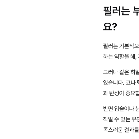
필러는 
요?
필러는 기본적으
하는 역할을 해,
그러나 같은 히알
있습니다. 코나 
과 탄성이 중요
반면 입술이나 
직일 수 있는 유
족스러운 결과를