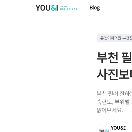
|
Blog
유앤아이의원 부천
부천 필
사진보
부천 필러 잘하
숙련도, 부위별
읽어보세요.
YOU&I