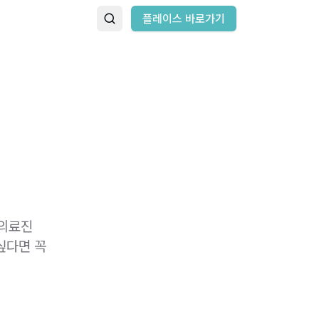
플레이스 바로가기
 의료진
싶다면 꼭