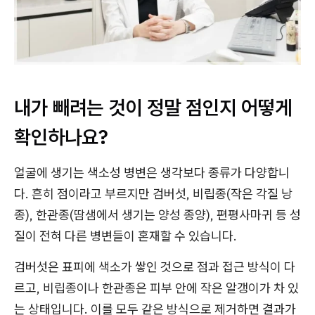
내가 빼려는 것이 정말 점인지 어떻게
확인하나요?
얼굴에 생기는 색소성 병변은 생각보다 종류가 다양합니
다. 흔히 점이라고 부르지만 검버섯, 비립종(작은 각질 낭
종), 한관종(땀샘에서 생기는 양성 종양), 편평사마귀 등 성
질이 전혀 다른 병변들이 혼재할 수 있습니다.
검버섯은 표피에 색소가 쌓인 것으로 점과 접근 방식이 다
르고, 비립종이나 한관종은 피부 안에 작은 알갱이가 차 있
는 상태입니다. 이를 모두 같은 방식으로 제거하면 결과가