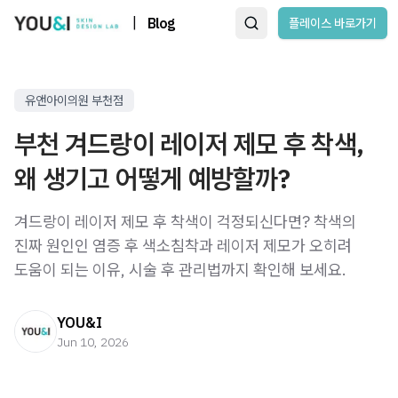
|
Blog
플레이스 바로가기
유앤아이의원 부천점
부천 겨드랑이 레이저 제모 후 착색,
왜 생기고 어떻게 예방할까?
겨드랑이 레이저 제모 후 착색이 걱정되신다면? 착색의
진짜 원인인 염증 후 색소침착과 레이저 제모가 오히려
도움이 되는 이유, 시술 후 관리법까지 확인해 보세요.
YOU&I
Jun 10, 2026