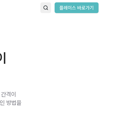
플레이스 바로가기
이
 간격이
확인 방법을