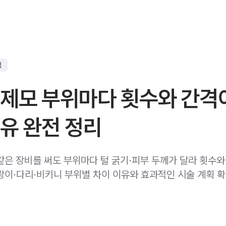
점
 제모 부위마다 횟수와 간격
유 완전 정리
같은 장비를 써도 부위마다 털 굵기·피부 두께가 달라 횟수와
랑이·다리·비키니 부위별 차이 이유와 효과적인 시술 계획 