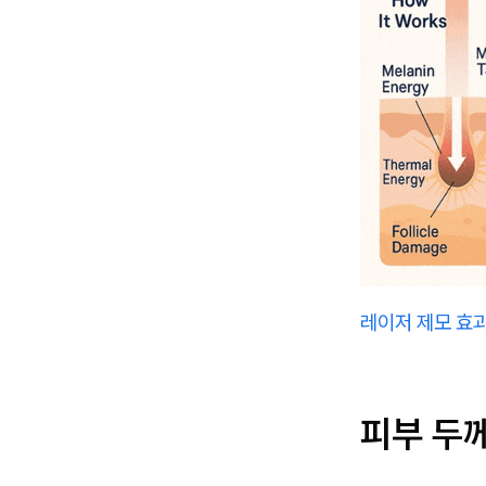
레이저 제모 효
피부 두