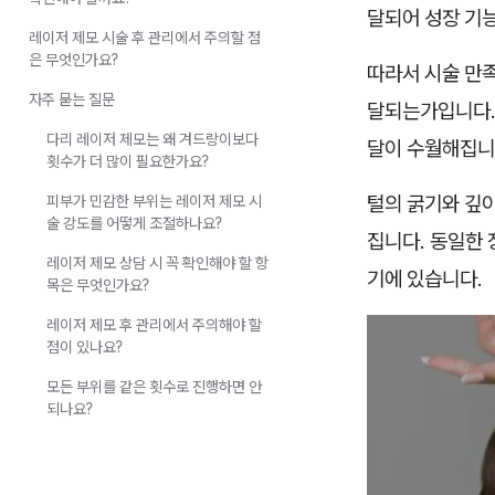
달되어 성장 기
레이저 제모 시술 후 관리에서 주의할 점
은 무엇인가요?
따라서 시술 만
자주 묻는 질문
달되는가입니다.
다리 레이저 제모는 왜 겨드랑이보다
달이 수월해집니
횟수가 더 많이 필요한가요?
털의 굵기와 깊이
피부가 민감한 부위는 레이저 제모 시
술 강도를 어떻게 조절하나요?
집니다. 동일한 
레이저 제모 상담 시 꼭 확인해야 할 항
기에 있습니다.
목은 무엇인가요?
레이저 제모 후 관리에서 주의해야 할
점이 있나요?
모든 부위를 같은 횟수로 진행하면 안
되나요?