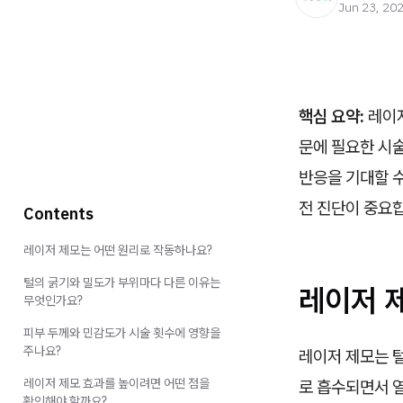
Jun 23, 20
핵심 요약:
레이저
문에 필요한 시
반응을 기대할 수
전 진단이 중요
Contents
레이저 제모는 어떤 원리로 작동하나요?
털의 굵기와 밀도가 부위마다 다른 이유는
레이저 
무엇인가요?
피부 두께와 민감도가 시술 횟수에 영향을
주나요?
레이저 제모는 털
레이저 제모 효과를 높이려면 어떤 점을
로 흡수되면서 열
확인해야 할까요?