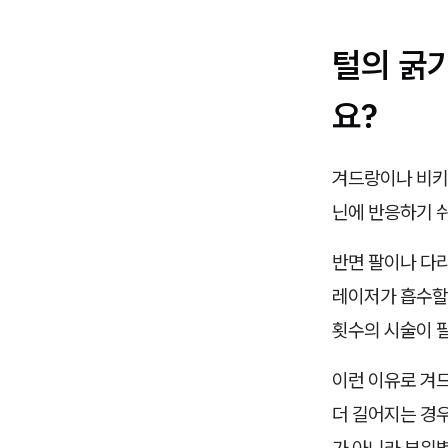
털의 굵
요?
겨드랑이나 비키
닌에 반응하기 
반면 팔이나 다
레이저가 흡수할 
횟수의 시술이 
이런 이유로 겨
더 길어지는 경우
가 아니라 부위