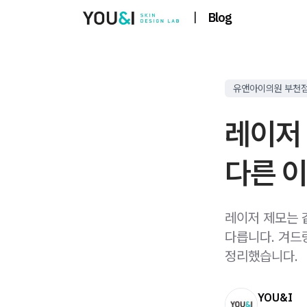
|
Blog
유앤아이의원 부천
레이저
다른 이
레이저 제모는 
다릅니다. 겨드
정리했습니다.
YOU&I