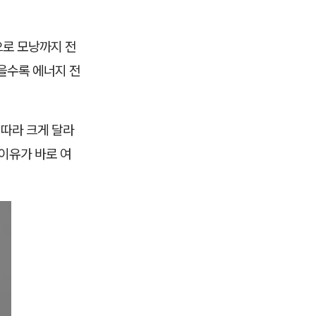
으로 모낭까지 전
을수록 에너지 전
 따라 크게 달라
이유가 바로 여