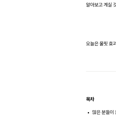
알아보고 계실 것
오늘은 울핏 효과
목차
많은 분들이