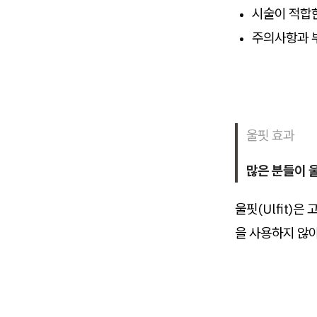
시술이 적합
주의사항과 
울핏 효과
많은 분들이 
울핏(Ulfit)
을 사용하지 않아