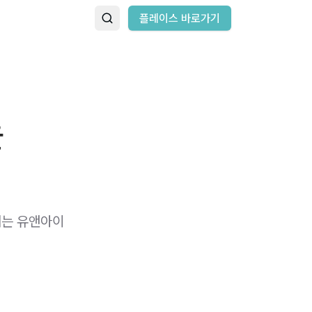
플레이스 바로가기
을
지는 유앤아이