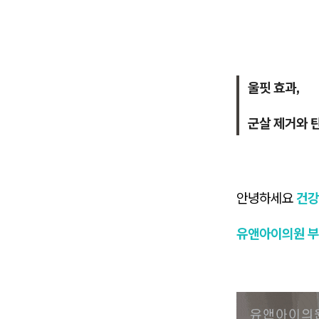
울핏 효과,
군살 제거와 
안녕하세요
건강
유앤아이의원 부