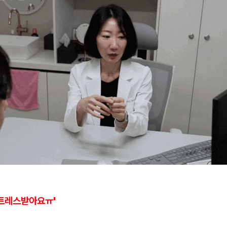
스트레스받아요ㅠ'