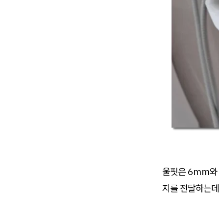
울핏은 6mm와
지를 전달하는데