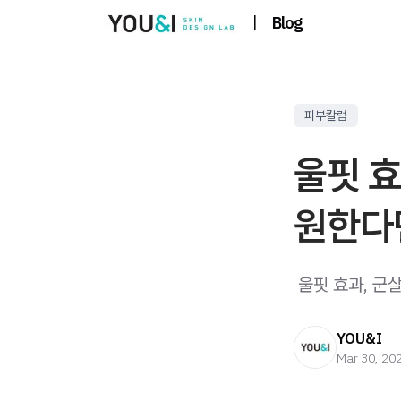
|
Blog
피부칼럼
울핏 효
원한다
​ 울핏 효과, 
YOU&I
Mar 30, 20