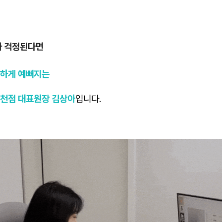
가 걱정된다면
하게 예뻐지는
천점 대표원장 김상아
입니다.