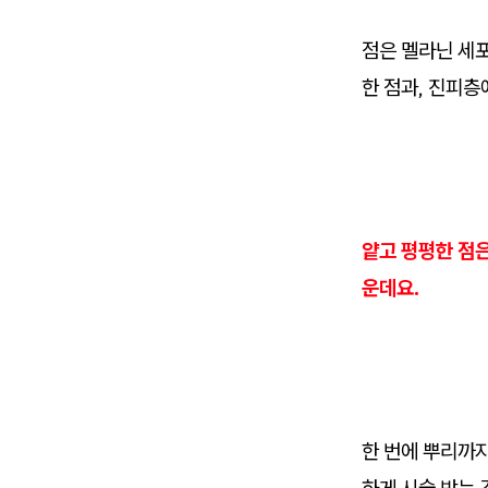
점은 멜라닌 세
한 점과, 진피층
얕고 평평한 점
운데요.
한 번에 뿌리까지
하게 시술 받는 