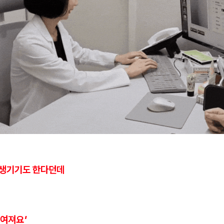
가 생기기도 한다던데
여져요'