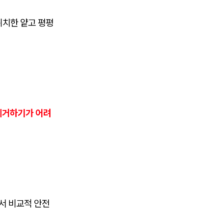
위치한 얕고 평평
제거하기가 어려
서 비교적 안전