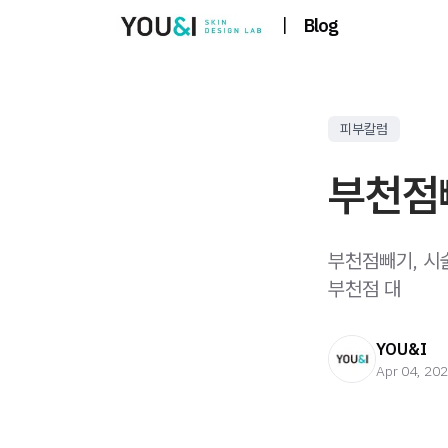
|
Blog
피부칼럼
부천점
부천점빼기, 시
부천점 대
YOU&I
Apr 04, 20