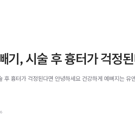
빼기, 시술 후 흉터가 걱정
술 후 흉터가 걱정된다면 안녕하세요 건강하게 예뻐지는 유
26